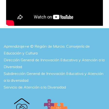
Aprendizaje+e © Región de Murcia. Consejería de
Educación y Cultura
Dirección General de Innovación Educativa y Atención a la
Diversidad
Subdirección General de Innovación Educativa y Atención
a la diversidad
Servicio de Atención a la Diversidad